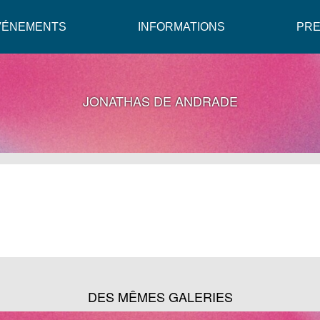
VÉNEMENTS
INFORMATIONS
PR
JONATHAS DE ANDRADE
DES MÊMES GALERIES