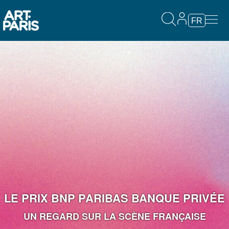
FR
LE PRIX BNP PARIBAS BANQUE PRIVÉE
UN REGARD SUR LA SCÈNE FRANÇAISE