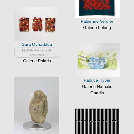
Fabienne Verdier
Galerie Lelong
Sara Ouhaddou
LEASING à partir de
126€/mois
Galerie Polaris
Fabrice Hyber
Galerie Nathalie
Obadia