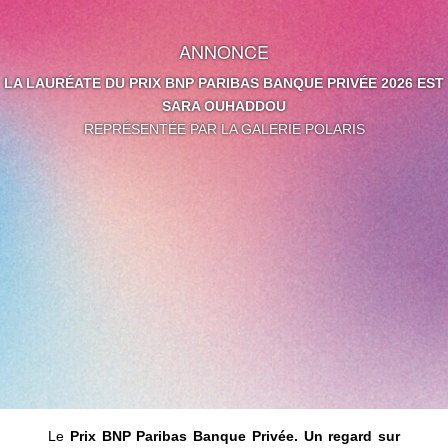
ANNONCE
LA LAURÉATE DU PRIX BNP PARIBAS BANQUE PRIVÉE 2026 EST
SARA OUHADDOU
REPRÉSENTÉE PAR LA GALERIE POLARIS
Le
Prix BNP Paribas Banque Privée. Un regard sur