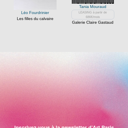
Tania Mouraud
Léo Fourdrinier
LEASING à partir de
686€/mois
Les filles du calvaire
Galerie Claire Gastaud
Inscrivez-vous à la newsletter d’Art Paris