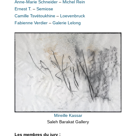
Anne-Marie Schneider
–
Michel Rein
Ernest T.
–
Semiose
Camille Tsvétoukhine
–
Loevenbruck
Fabienne Verdier
–
Galerie Lelong
Mireille Kassar
Saleh Barakat Gallery
Les membres du jury :