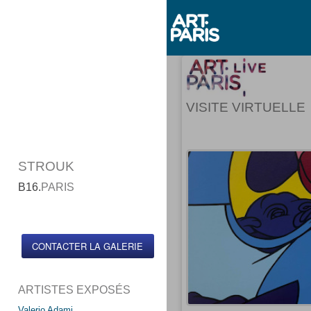
VISITE VIRTUELLE
STROUK
B16.
PARIS
CONTACTER LA GALERIE
ARTISTES EXPOSÉS
Valerio Adami