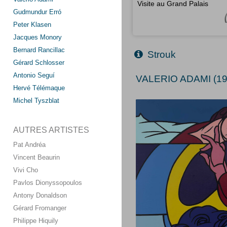
Visite au Grand Palais
Gudmundur Erró
Peter Klasen
Jacques Monory
Bernard Rancillac
Strouk
Gérard Schlosser
Antonio Seguí
VALERIO ADAMI (19
Hervé Télémaque
Michel Tyszblat
AUTRES ARTISTES
Pat Andréa
Vincent Beaurin
Vivi Cho
Pavlos Dionyssopoulos
Antony Donaldson
Gérard Fromanger
Philippe Hiquily