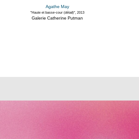
Agathe May
"Haute et basse-cour (détail)", 2013
Galerie Catherine Putman