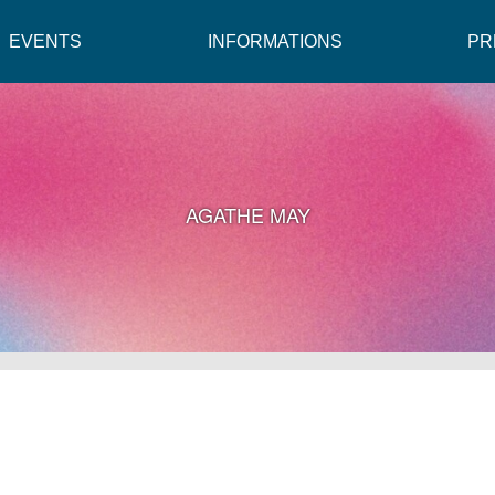
EVENTS
INFORMATIONS
PR
AGATHE MAY