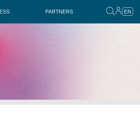
ESS
PARTNERS
EN