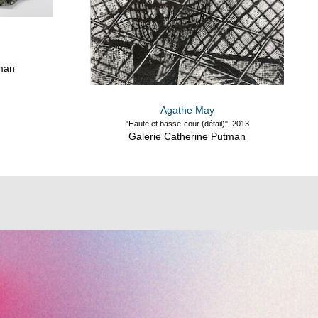
tman
Agathe May
"Haute et basse-cour (détail)", 2013
Galerie Catherine Putman