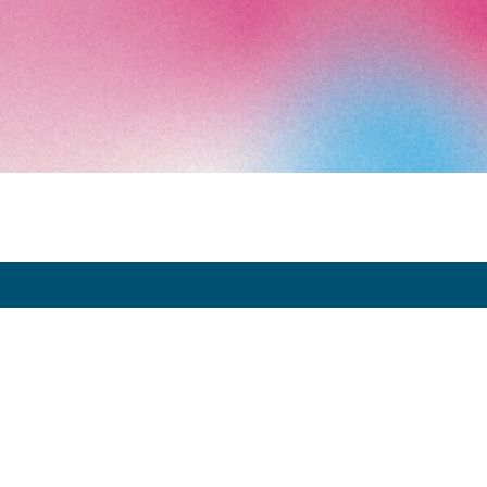
Art Paris 2026
Grand Palais
7 avenue Winston Churchill
75008 Paris