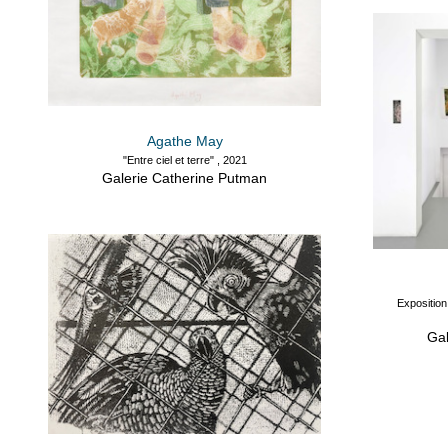
Agathe May
"Entre ciel et terre" , 2021
Galerie Catherine Putman
Exposition
Gal