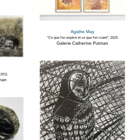
Agathe May
"Ce que l'on espère et ce que l'on craint", 2025
Galerie Catherine Putman
 2011
tman