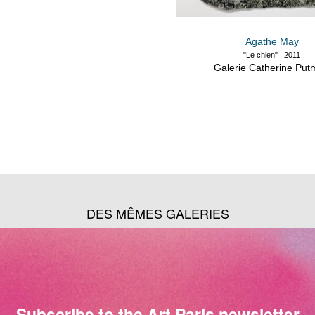
Agathe May
"Le chien" , 2011
Galerie Catherine Pu
DES MÊMES GALERIES
Subscribe to the Art Paris newsletter