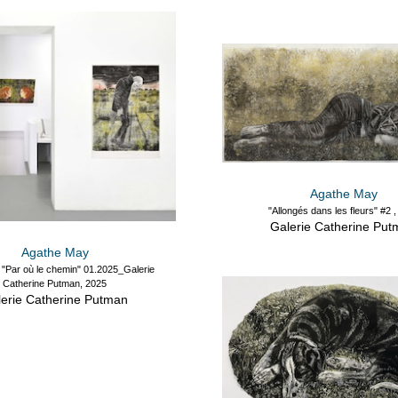
Agathe May
"Allongés dans les fleurs" #2 ,
Galerie Catherine Pu
Agathe May
 "Par où le chemin" 01.2025_Galerie
Catherine Putman, 2025
erie Catherine Putman