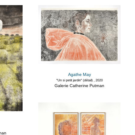
Agathe May
"Un si petit jardin" (détail) , 2020
Galerie Catherine Putman
tman