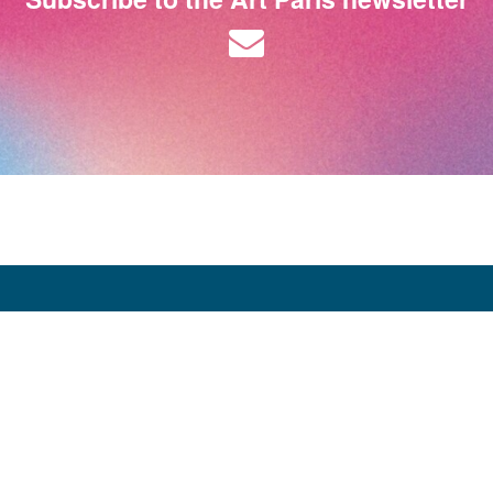
Opening Hours:
Thursday 9 April: 12:00 - 20:00
Friday 10 April: 12:00 - 20:00
Saturday 11 April: 12:00 - 20:00
Sunday 12 April: 12:00 - 19:00